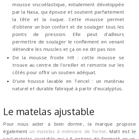
mousse viscoélastique, initialement développée
par la Nasa, qui épouse et soutient parfaitement
la tête et la nuque. Cette mousse permet
d’obtenir un bon confort et de soulager tous les
points de pression. Elle peut d’ailleurs
permettre de soulager le ronflement en venant
détendre les muscles et ça on ne dit pas non.
De la mousse froide HR : cette mousse se
trouve au centre de l’oreiller et remonte sur les
côtés pour offrir un soutien adéquat.
D’une housse lavable en Tencel : un matériau
naturel et durable fabriqué à partir d’eucalyptus.
Le matelas ajustable
Pour nous aider a bien dormir, la marque propose
également
un matelas à mémoire de forme
. Matt est le
seul matelas ajustable qui a 6 options de fermeté en un.