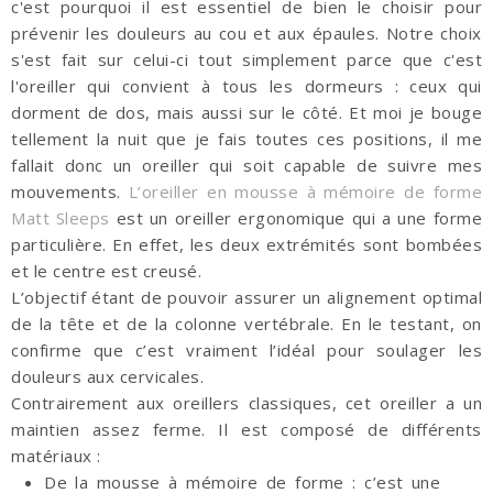
c'est pourquoi il est essentiel de bien le choisir pour
prévenir les douleurs au cou et aux épaules. Notre choix
s'est fait sur celui-ci tout simplement parce que c'est
l'oreiller qui convient à tous les dormeurs : ceux qui
dorment de dos, mais aussi sur le côté. Et moi je bouge
tellement la nuit que je fais toutes ces positions, il me
fallait donc un oreiller qui soit capable de suivre mes
mouvements.
L’oreiller en mousse à mémoire de forme
Matt Sleeps
est un oreiller ergonomique qui a une forme
particulière. En effet, les deux extrémités sont bombées
et le centre est creusé.
L’objectif étant de pouvoir assurer un alignement optimal
de la tête et de la colonne vertébrale. En le testant, on
confirme que c’est vraiment l’idéal pour soulager les
douleurs aux cervicales.
Contrairement aux oreillers classiques, cet oreiller a un
maintien assez ferme. Il est composé de différents
matériaux :
De la mousse à mémoire de forme : c’est une