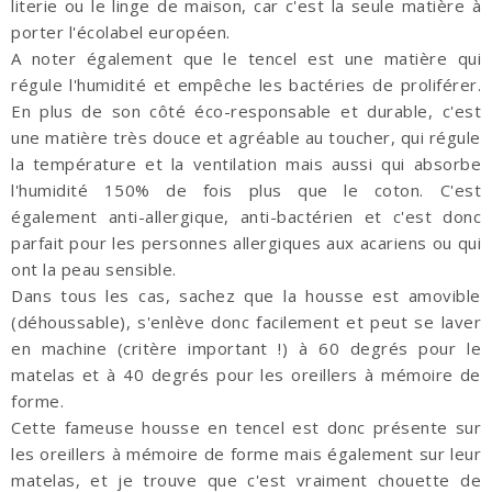
literie ou le linge de maison, car c'est la seule matière à
porter l'écolabel européen.
A noter également que le tencel est une matière qui
régule l'humidité et empêche les bactéries de proliférer.
En plus de son côté éco-responsable et durable, c'est
une matière très douce et agréable au toucher, qui régule
la température et la ventilation mais aussi qui absorbe
l'humidité 150% de fois plus que le coton. C'est
également anti-allergique, anti-bactérien et c'est donc
parfait pour les personnes allergiques aux acariens ou qui
ont la peau sensible.
Dans tous les cas, sachez que la housse est amovible
(déhoussable), s'enlève donc facilement et peut se laver
en machine (critère important !) à 60 degrés pour le
matelas et à 40 degrés pour les oreillers à mémoire de
forme.
Cette fameuse housse en tencel est donc présente sur
les oreillers à mémoire de forme mais également sur leur
matelas, et je trouve que c'est vraiment chouette de