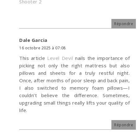
Shooter 2
Répondre
Dale Garcia
16 octobre 2025 à 07:08
This article
Level Devil
nails the importance of
picking not only the right mattress but also
pillows and sheets for a truly restful night.
Once, after months of poor sleep and back pain,
I also switched to memory foam pillows—I
couldn’t believe the difference. Sometimes,
upgrading small things really lifts your quality of
life.
Répondre