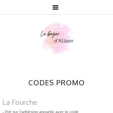
CODES PROMO
La Fourche
-20€ sur l'adhésion annuelle avec le code