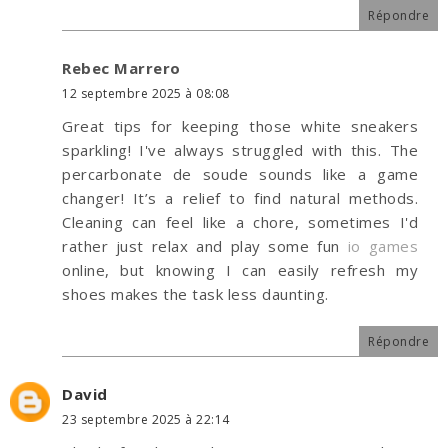
Répondre
Rebec Marrero
12 septembre 2025 à 08:08
Great tips for keeping those white sneakers
sparkling! I've always struggled with this. The
percarbonate de soude sounds like a game
changer! It’s a relief to find natural methods.
Cleaning can feel like a chore, sometimes I'd
rather just relax and play some fun
io games
online, but knowing I can easily refresh my
shoes makes the task less daunting.
Répondre
David
23 septembre 2025 à 22:14