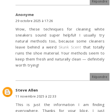
Répondre
Anonyme
29 octobre 2025 à 17:26
Wow, these techniques for cleaning white
sneakers sound super helpful! I usually try
natural methods too, because some cleaners
leave behind a weird
Skunk Scent
that totally
ruins the shoe material. Your methods seem to
keep them fresh and naturally clean — definitely
worth trying!
Répondre
Steve Allen
11 novembre 2025 à 22:33
This is just the information I am finding
everywhere. Thanks for your blog, I just