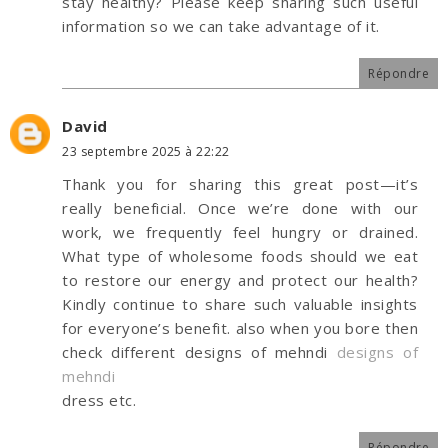
stay healthy? Please keep sharing such useful
information so we can take advantage of it.
Répondre
David
23 septembre 2025 à 22:22
Thank you for sharing this great post—it’s
really beneficial. Once we’re done with our
work, we frequently feel hungry or drained.
What type of wholesome foods should we eat
to restore our energy and protect our health?
Kindly continue to share such valuable insights
for everyone’s benefit. also when you bore then
check different designs of mehndi
designs of
mehndi
dress etc.
Répondre