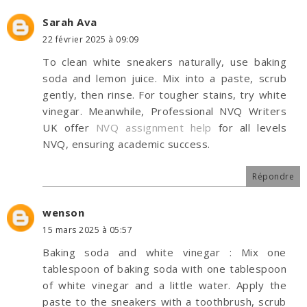
Sarah Ava
22 février 2025 à 09:09
To clean white sneakers naturally, use baking
soda and lemon juice. Mix into a paste, scrub
gently, then rinse. For tougher stains, try white
vinegar. Meanwhile, Professional NVQ Writers
UK offer
NVQ assignment help
for all levels
NVQ, ensuring academic success.
Répondre
wenson
15 mars 2025 à 05:57
Baking soda and white vinegar : Mix one
tablespoon of baking soda with one tablespoon
of white vinegar and a little water. Apply the
paste to the sneakers with a toothbrush, scrub