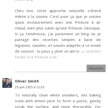
Chez moi, cette approche naturelle s’étend
même à la cuisine. C’est pour ça que je cuisine
quasi exclusivement avec une friteuse à air
chaud, bien plus saine qu’une friteuse classique.
Si ça t’intéresse, j’ai justement un blog où je
partage des recettes simples à base de
légumes, viandes, et snacks adaptés à ce mode
de cuisson : tu peux y jeter un œil ici →
recettes
faciles à la friteuse à air
Répondre
Oliver Smith
25 juin 2025 à 12:53
To naturally clean white sneakers, mix baking
soda with lemon juice to form a paste, gently
scrub the surface, and rinse thoroughly. For