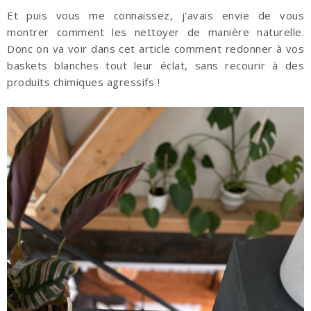
Et puis vous me connaissez, j'avais envie de vous
montrer comment les nettoyer de manière naturelle.
Donc on va voir dans cet article comment redonner à vos
baskets blanches tout leur éclat, sans recourir à des
produits chimiques agressifs !