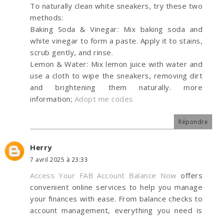
To naturally clean white sneakers, try these two
methods:
Baking Soda & Vinegar: Mix baking soda and
white vinegar to form a paste. Apply it to stains,
scrub gently, and rinse.
Lemon & Water: Mix lemon juice with water and
use a cloth to wipe the sneakers, removing dirt
and brightening them naturally. more
information;
Adopt me codes
Répondre
Herry
7 avril 2025 à 23:33
Access Your FAB Account Balance Now
offers
convenient online services to help you manage
your finances with ease. From balance checks to
account management, everything you need is