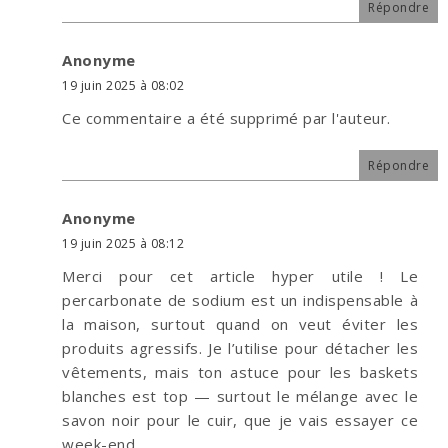
Répondre
Anonyme
19 juin 2025 à 08:02
Ce commentaire a été supprimé par l'auteur.
Répondre
Anonyme
19 juin 2025 à 08:12
Merci pour cet article hyper utile ! Le
percarbonate de sodium est un indispensable à
la maison, surtout quand on veut éviter les
produits agressifs. Je l’utilise pour détacher les
vêtements, mais ton astuce pour les baskets
blanches est top — surtout le mélange avec le
savon noir pour le cuir, que je vais essayer ce
week-end.