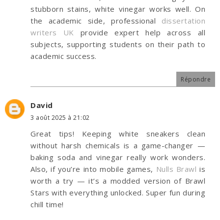
stubborn stains, white vinegar works well. On
the academic side, professional
dissertation
writers UK
provide expert help across all
subjects, supporting students on their path to
academic success.
Répondre
David
3 août 2025 à 21:02
Great tips! Keeping white sneakers clean
without harsh chemicals is a game-changer —
baking soda and vinegar really work wonders.
Also, if you’re into mobile games,
Nulls Brawl
is
worth a try — it’s a modded version of Brawl
Stars with everything unlocked. Super fun during
chill time!