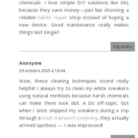
chemicals. I love simple DIY solutions like this
because they save money—just like choosing a
reliable
tablet repair
shop instead of buying a
new device. Good maintenance really makes
things last longer!
Répondre
Anonyme
29 octobre 2025 à 16:44
Wow, these cleaning techniques sound really
helpful! I always try to clean my white sneakers
using natural methods because harsh chemicals
can make them look dull. A bit off-topic, but
when I once shipped my sneakers during a trip
through a
boat transport company
, they actually
arrived spotless — I was impressed!