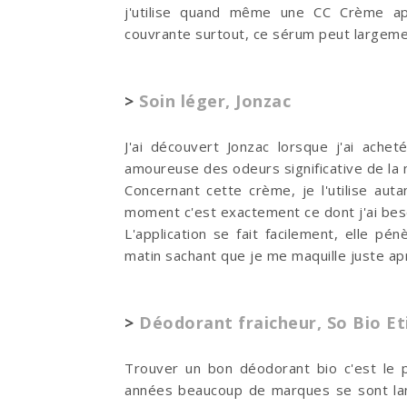
j'utilise quand même une CC Crème ap
couvrante surtout, ce sérum peut largeme
>
Soin léger, Jonzac
J'ai découvert Jonzac lorsque j'ai achet
amoureuse des odeurs significative de la
Concernant cette crème, je l'utilise auta
moment c'est exactement ce dont j'ai besoi
L'application se fait facilement, elle pé
matin sachant que je me maquille juste ap
>
Déodorant fraicheur, So Bio Et
Trouver un bon déodorant bio c'est le 
années beaucoup de marques se sont lanc