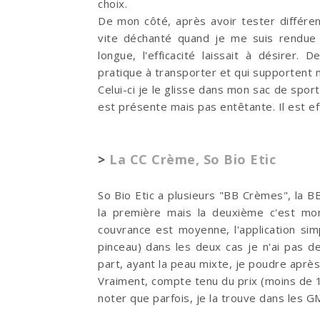
choix.
De mon côté, après avoir tester différen
vite déchanté quand je me suis rendue
longue, l'efficacité laissait à désirer.
pratique à transporter et qui supportent 
Celui-ci je le glisse dans mon sac de spor
est présente mais pas entêtante. Il est e
>
La CC Crème, So Bio Etic
So Bio Etic a plusieurs "BB Crèmes", la BB
la première mais la deuxième c'est mon
couvrance est moyenne, l'application sim
pinceau) dans les deux cas je n'ai pas de
part, ayant la peau mixte, je poudre aprè
Vraiment, compte tenu du prix (moins de 1
noter que parfois, je la trouve dans les 