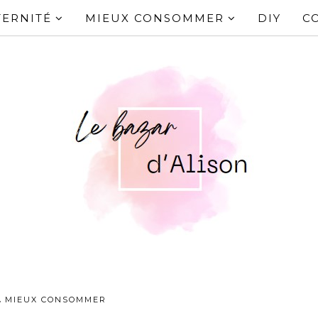
ERNITÉ
MIEUX CONSOMMER
DIY
C
,
MIEUX CONSOMMER