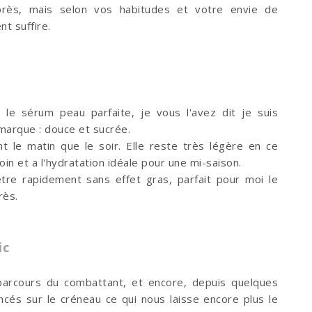
rès, mais selon vos habitudes et votre envie de
nt suffire.
é le sérum peau parfaite, je vous l'avez dit je suis
 marque : douce et sucrée.
nt le matin que le soir. Elle reste très légère en ce
n et a l'hydratation idéale pour une mi-saison.
nètre rapidement sans effet gras, parfait pour moi le
rès.
ic
parcours du combattant, et encore, depuis quelques
és sur le créneau ce qui nous laisse encore plus le