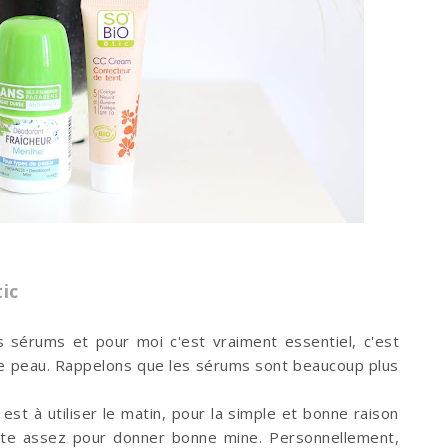
ic
des sérums et pour moi c'est vraiment essentiel, c'est
e peau. Rappelons que les sérums sont beaucoup plus
st à utiliser le matin, pour la simple et bonne raison
juste assez pour donner bonne mine. Personnellement,