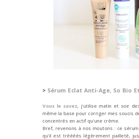
>
Sérum Eclat Anti-Age, So Bio Et
Vous le savez
, j'utilise matin et soir 
même la base pour corriger mes soucis d
concentrés en actif qu'une crème.
Bref, revenons à nos moutons : ce sérum e
qu'il est trèèèès légèrement pailleté, 