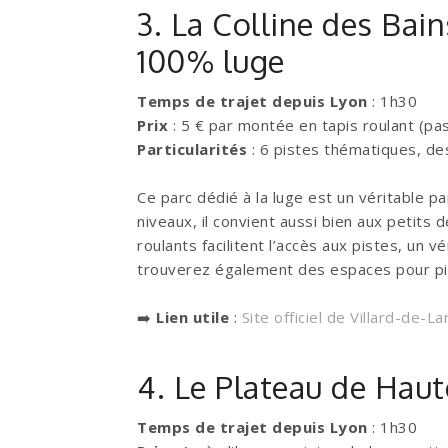
3. La Colline des Bain
100% luge
Temps de trajet depuis Lyon
: 1h30
Prix
: 5 € par montée en tapis roulant (pa
Particularités
: 6 pistes thématiques, des
Ce parc dédié à la luge est un véritable pa
niveaux, il convient aussi bien aux petits
roulants facilitent l’accès aux pistes, un v
trouverez également des espaces pour piq
➡️
Lien utile
:
Site officiel de Villard-de-La
4. Le Plateau de Haut
Temps de trajet depuis Lyon
: 1h30