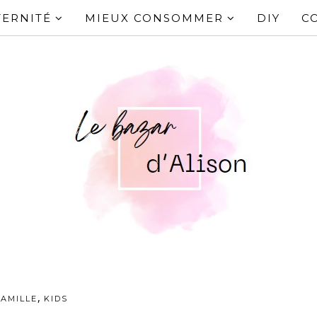
ERNITÉ
MIEUX CONSOMMER
DIY
C
,
FAMILLE
KIDS