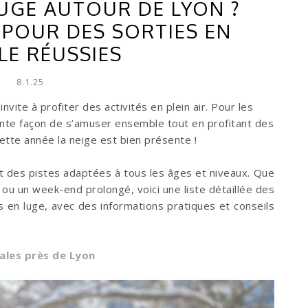
LUGE AUTOUR DE LYON ?
POUR DES SORTIES EN
LE RÉUSSIES
8.1.25
nvite à profiter des activités en plein air. Pour les
lente façon de s’amuser ensemble tout en profitant des
ette année la neige est bien présente !
t des pistes adaptées à tous les âges et niveaux. Que
ou un week-end prolongé, voici une liste détaillée des
s en luge, avec des informations pratiques et conseils
liales près de Lyon