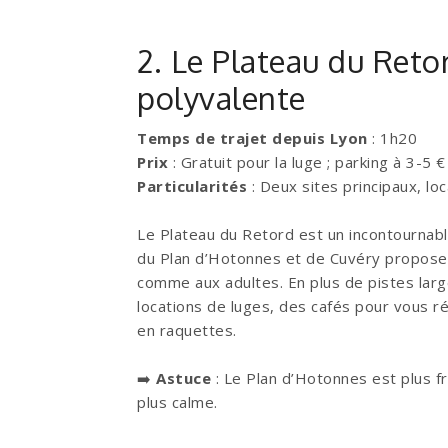
2. Le Plateau du Reto
polyvalente
Temps de trajet depuis Lyon
: 1h20
Prix
: Gratuit pour la luge ; parking à 3-5 €
Particularités
: Deux sites principaux, loc
Le Plateau du Retord est un incontournab
du Plan d’Hotonnes et de Cuvéry proposen
comme aux adultes. En plus de pistes larg
locations de luges, des cafés pour vous 
en raquettes.
➡️
Astuce
: Le Plan d’Hotonnes est plus 
plus calme.