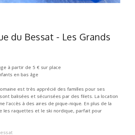
ue du Bessat - Les Grands
luge à partir de 5 € sur place
enfants en bas âge
 domaine est très apprécié des familles pour ses
nt balisées et sécurisées par des filets. La location
e l’accès à des aires de pique-nique. En plus de la
 les raquettes et le ski nordique, parfait pour
Bessat