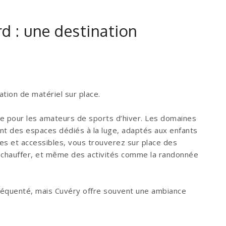
rd : une destination
ation de matériel sur place.
le pour les amateurs de sports d’hiver. Les domaines
t des espaces dédiés à la luge, adaptés aux enfants
es et accessibles, vous trouverez sur place des
réchauffer, et même des activités comme la randonnée
fréquenté, mais Cuvéry offre souvent une ambiance