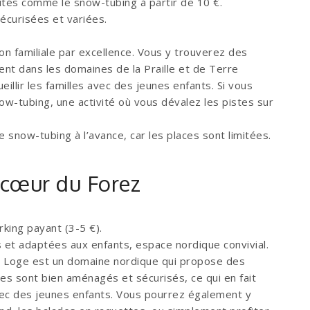
ivités comme le snow-tubing à partir de 10 €.
sécurisées et variées.
on familiale par excellence. Vous y trouverez des
nt dans les domaines de la Praille et de Terre
llir les familles avec des jeunes enfants. Si vous
ow-tubing, une activité où vous dévalez les pistes sur
 snow-tubing à l’avance, car les places sont limitées.
u cœur du Forez
rking payant (3-5 €).
s et adaptées aux enfants, espace nordique convivial.
la Loge est un domaine nordique qui propose des
es sont bien aménagés et sécurisés, ce qui en fait
avec des jeunes enfants. Vous pourrez également y