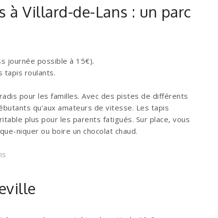
s à Villard-de-Lans : un parc
ss journée possible à 15€).
 tapis roulants.
radis pour les familles. Avec des pistes de différents
 débutants qu’aux amateurs de vitesse. Les tapis
éritable plus pour les parents fatigués. Sur place, vous
ue-niquer ou boire un chocolat chaud.
ns
eville