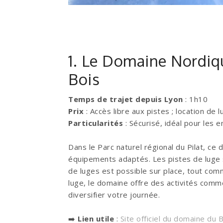
1. Le Domaine Nordiq
Bois
Temps de trajet depuis Lyon
: 1h10
Prix
: Accès libre aux pistes ; location de 
Particularités
: Sécurisé, idéal pour les 
Dans le Parc naturel régional du Pilat, ce
équipements adaptés. Les pistes de luge so
de luges est possible sur place, tout comm
luge, le domaine offre des activités comme
diversifier votre journée.
➡️
Lien utile
:
Site officiel du domaine du 