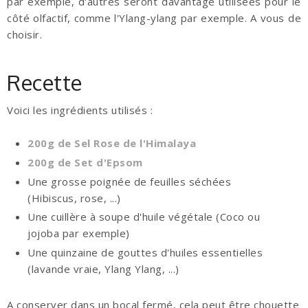
par exemple, d'autres seront davantage utilisées pour le
côté olfactif, comme l'Ylang-ylang par exemple. A vous de
choisir.
Recette
Voici les ingrédients utilisés :
200g de Sel Rose de l'Himalaya
200g de Set d'Epsom
Une grosse poignée de feuilles séchées
(Hibiscus, rose, ...)
Une cuillère à soupe d'huile végétale (Coco ou
jojoba par exemple)
Une quinzaine de gouttes d'huiles essentielles
(lavande vraie, Ylang Ylang, ...)
A conserver dans un bocal fermé, cela peut être chouette