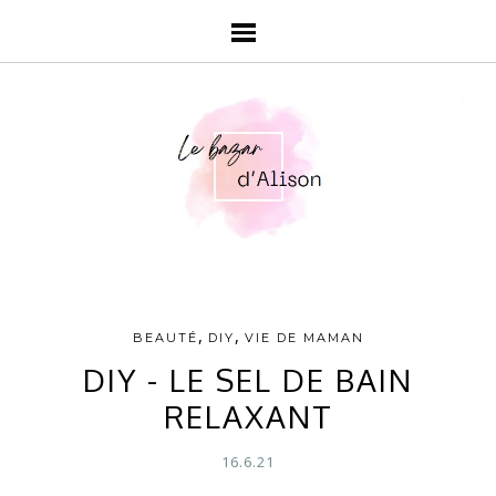
,
,
BEAUTÉ
DIY
VIE DE MAMAN
DIY - LE SEL DE BAIN
RELAXANT
16.6.21