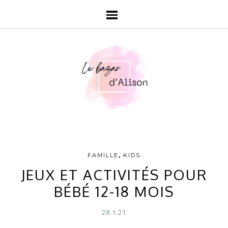
,
FAMILLE
KIDS
JEUX ET ACTIVITÉS POUR
BÉBÉ 12-18 MOIS
28.1.21