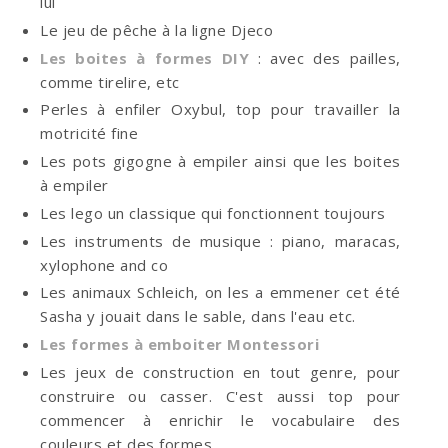
lui
Le jeu de pêche à la ligne Djeco
Les boites à formes DIY
: avec des pailles,
comme tirelire, etc
Perles à enfiler Oxybul, top pour travailler la
motricité fine
Les pots gigogne à empiler ainsi que les boites
à empiler
Les lego un classique qui fonctionnent toujours
Les instruments de musique : piano, maracas,
xylophone and co
Les animaux Schleich, on les a emmener cet été
Sasha y jouait dans le sable, dans l'eau etc.
Les formes à emboiter Montessori
Les jeux de construction en tout genre, pour
construire ou casser. C'est aussi top pour
commencer à enrichir le vocabulaire des
couleurs et des formes