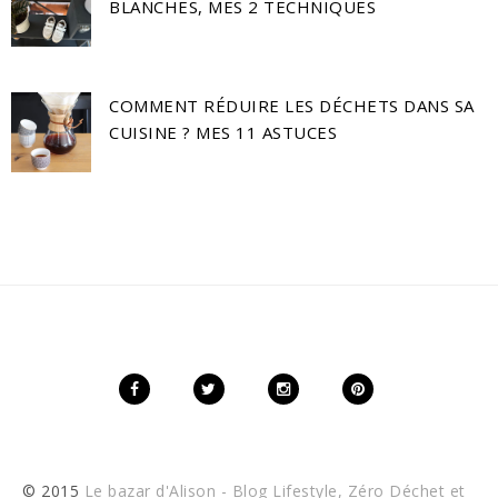
BLANCHES, MES 2 TECHNIQUES
COMMENT RÉDUIRE LES DÉCHETS DANS SA
CUISINE ? MES 11 ASTUCES
© 2015
Le bazar d'Alison - Blog Lifestyle, Zéro Déchet et