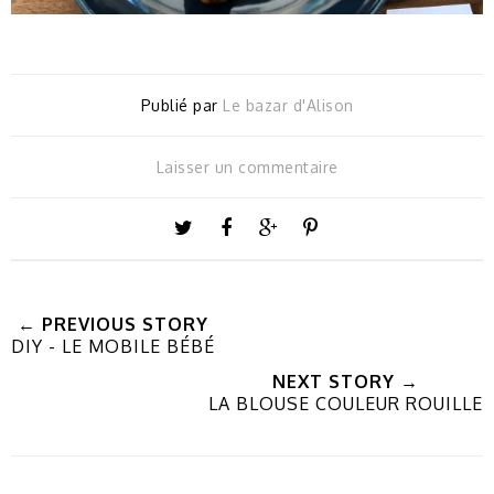
Publié par
Le bazar d'Alison
Laisser un commentaire
← PREVIOUS STORY
DIY - LE MOBILE BÉBÉ
NEXT STORY →
LA BLOUSE COULEUR ROUILLE