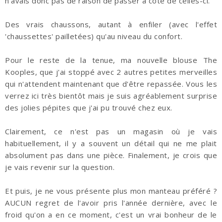
n'avais donc pas de raison de passer à côté de celles-ci.
Des vrais chaussons, autant à enfiler (avec l'effet
'chaussettes' pailletées) qu'au niveau du confort.
Pour le reste de la tenue, ma nouvelle blouse The
Kooples, que j'ai stoppé avec 2 autres petites merveilles
qui n'attendent maintenant que d'être repassée. Vous les
verrez ici très bientôt mais je suis agréablement surprise
des jolies pépites que j'ai pu trouvé chez eux.
Clairement, ce n'est pas un magasin où je vais
habituellement, il y a souvent un détail qui ne me plait
absolument pas dans une pièce. Finalement, je crois que
je vais revenir sur la question.
Et puis, je ne vous présente plus mon manteau préféré ?
AUCUN regret de l'avoir pris l'année dernière, avec le
froid qu'on a en ce moment, c'est un vrai bonheur de le