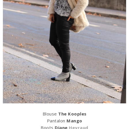
Blouse
The Kooples
Pantalon
Mango
Boots
Diane
Heyraud