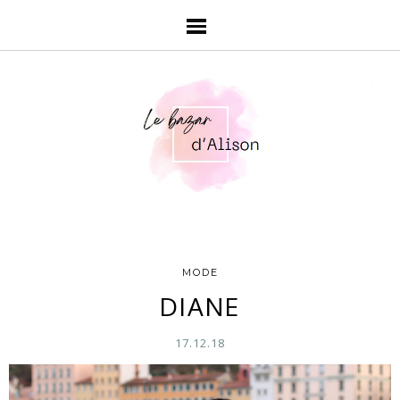
MODE
DIANE
17.12.18