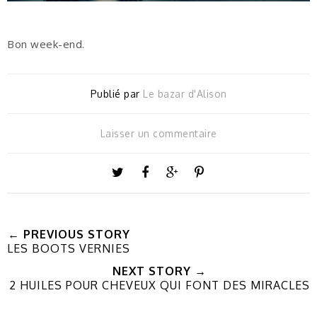
Bon week-end.
Publié par
Le bazar d'Alison
Laisser un commentaire
← PREVIOUS STORY
LES BOOTS VERNIES
NEXT STORY →
2 HUILES POUR CHEVEUX QUI FONT DES MIRACLES