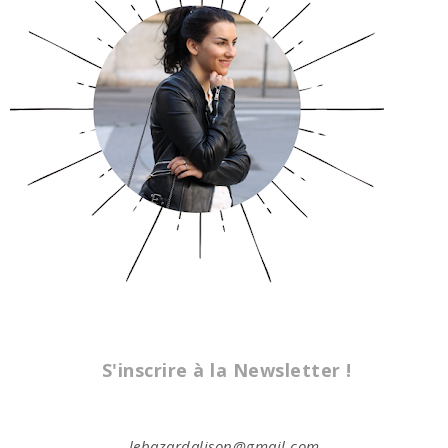
S'inscrire à la Newsletter !
lebazardalison@gmail.com