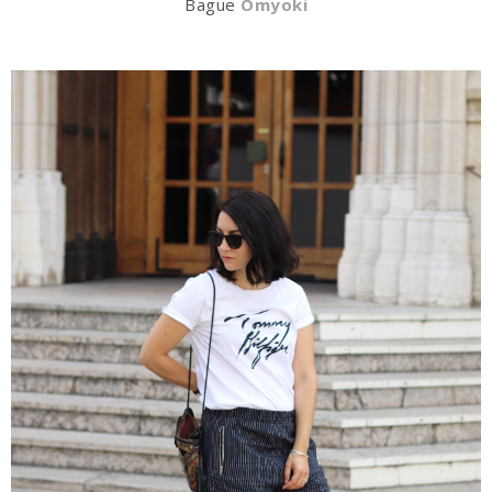
Bague
Omyoki