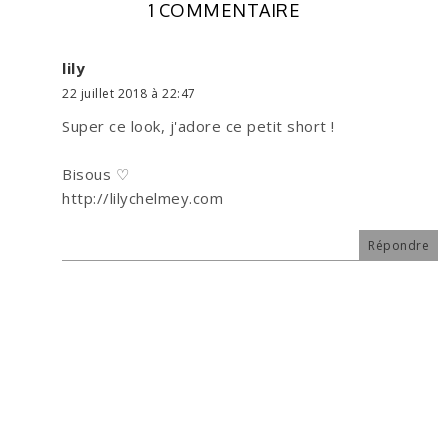
1 COMMENTAIRE
lily
22 juillet 2018 à 22:47
Super ce look, j'adore ce petit short !
Bisous ♡
http://lilychelmey.com
Répondre