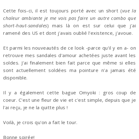
Cette fois-ci, il est toujours porté avec un short (
vue la
chaleur ambiante je me vois pas faire un autre combo que
short-haut-sandales
) mais là on est sur celui que j'ai
ramené des US et dont j'avais oublié l'existence, j'avoue.
Et parmi les nouveautés de ce look -parce qu'il y en a- on
retrouve mes sandales d'amour achetées juste avant les
soldes. J'ai finalement bien fait parce que même si elles
sont actuellement soldées ma pointure n'a jamais été
disponible.
Il y a également cette bague Omyoki : gros coup de
coeur. C'est une fleur de vie et c'est simple, depuis que je
l'ai reçu, je ne la quitte plus !
Voilà, je crois qu'on a fait le tour.
Bonne soirée!