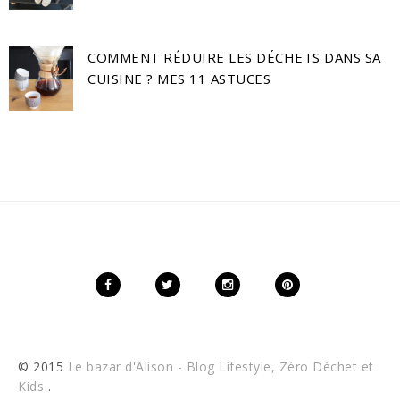
COMMENT RÉDUIRE LES DÉCHETS DANS SA
CUISINE ? MES 11 ASTUCES
© 2015
Le bazar d'Alison - Blog Lifestyle, Zéro Déchet et
Kids
.