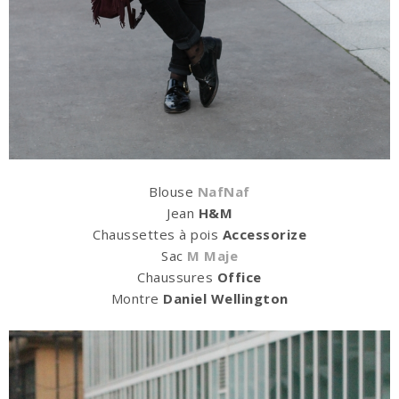
Blouse
NafNaf
Jean
H&M
Chaussettes à pois
Accessorize
Sac
M Maje
Chaussures
Office
Montre
Daniel Wellington