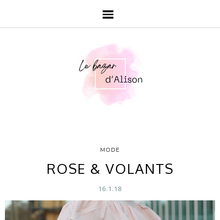
MODE
ROSE & VOLANTS
16.1.18