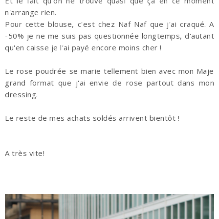
Et le fait qu'on ne trouve quasi que ça en ce moment
n'arrange rien.
Pour cette blouse, c'est chez Naf Naf que j'ai craqué. A
-50% je ne me suis pas questionnée longtemps, d'autant
qu'en caisse je l'ai payé encore moins cher !
Le rose poudrée se marie tellement bien avec mon Maje
grand format que j'ai envie de rose partout dans mon
dressing.
Le reste de mes achats soldés arrivent bientôt !
A très vite!