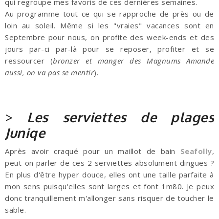
qui regroupe mes favoris de ces dernières semaines.
Au programme tout ce qui se rapproche de près ou de
loin au soleil. Même si les "vraies" vacances sont en
Septembre pour nous, on profite des week-ends et des
jours par-ci par-là pour se reposer, profiter et se
ressourcer (
bronzer et manger des Magnums Amande
aussi, on va pas se mentir
).
>
Les serviettes de plages
Juniqe
Après avoir craqué pour un maillot de bain
Seafolly
,
peut-on parler de ces 2 serviettes absolument dingues ?
En plus d'être hyper douce, elles ont une taille parfaite à
mon sens puisqu'elles sont larges et font 1m80. Je peux
donc tranquillement m'allonger sans risquer de toucher le
sable.