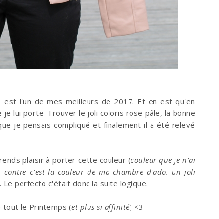
e est l'un de mes meilleurs de 2017. Et en est qu'en
je lui porte. Trouver le joli coloris rose pâle, la bonne
 que je pensais compliqué et finalement il a été relevé
ends plaisir à porter cette couleur (
couleur que je n'ai
 contre c'est la couleur de ma chambre d'ado, un joli
). Le perfecto c'était donc la suite logique.
 tout le Printemps (
et plus si affinité
) <3