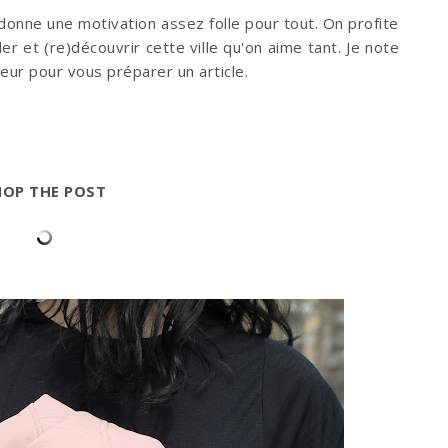
donne une motivation assez folle pour tout. On profite
 et (re)découvrir cette ville qu'on aime tant. Je note
eur pour vous préparer un article.
HOP THE POST