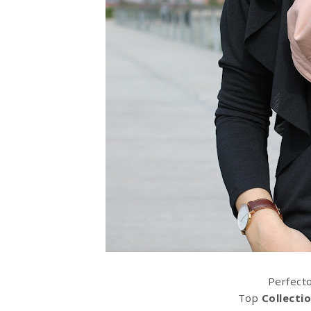
Perfect
Top
Collecti