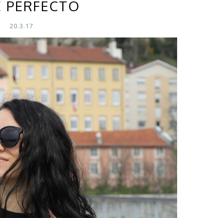
 PERFECTO
20.3.17