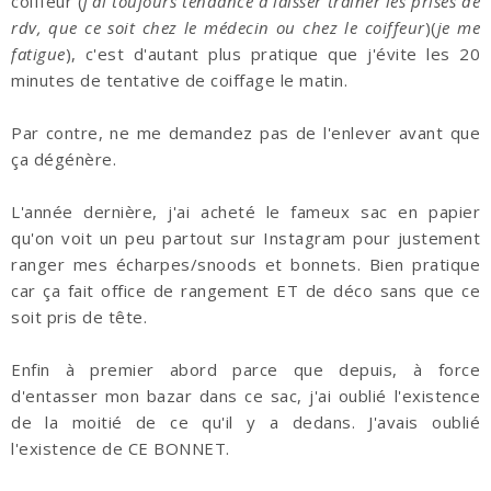
coiffeur (
j'ai toujours tendance à laisser trainer les prises de
rdv, que ce soit chez le médecin ou chez le coiffeur
)(
je me
fatigue
), c'est d'autant plus pratique que j'évite les 20
minutes de tentative de coiffage le matin.
Par contre, ne me demandez pas de l'enlever avant que
ça dégénère.
L'année dernière, j'ai acheté le fameux sac en papier
qu'on voit un peu partout sur Instagram pour justement
ranger mes écharpes/snoods et bonnets. Bien pratique
car ça fait office de rangement ET de déco sans que ce
soit pris de tête.
Enfin à premier abord parce que depuis, à force
d'entasser mon bazar dans ce sac, j'ai oublié l'existence
de la moitié de ce qu'il y a dedans. J'avais oublié
l'existence de CE BONNET.