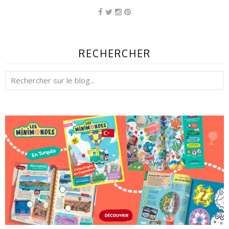
RECHERCHER