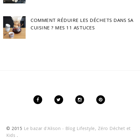
COMMENT RÉDUIRE LES DÉCHETS DANS SA
CUISINE ? MES 11 ASTUCES
© 2015
Le bazar d'Alison - Blog Lifestyle, Zéro Déchet et
Kids
.