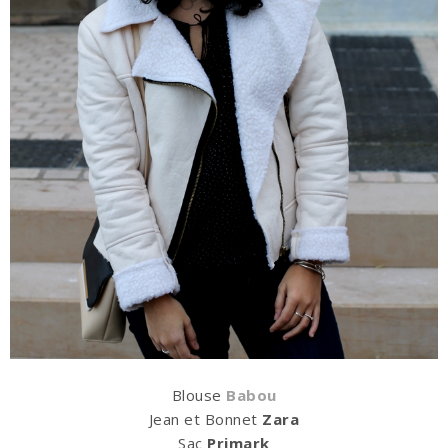
Blouse
Babou
Jean et Bonnet
Zara
Sac
Primark