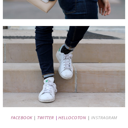
FACEBOOK
|
TWITTER
|
HELLOCOTON
|
INSTRAGRAM