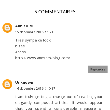
5 COMMENTAIRES
Ann'so M
15 décembre 2016 à 18:10
Très sympa ce look!
bises
Annso
http://www.annsom-blog.com/
Répondre
Unknown
16 décembre 2016 à 10:17
I am truly getting a charge out of reading your
elegantly composed articles. It would appear
that you spend a considerable measure of