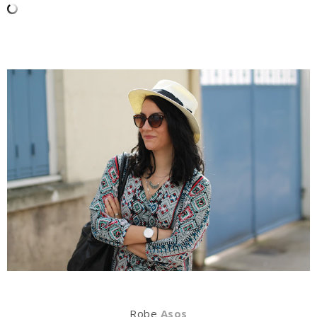
Robe
Asos