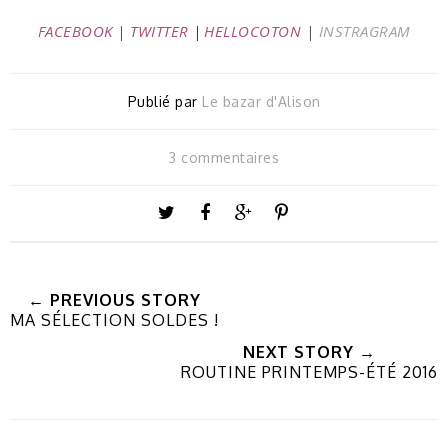
FACEBOOK
|
TWITTER
|
HELLOCOTON
|
INSTRAGRAM
Publié par
Le bazar d'Alison
3 commentaires
← PREVIOUS STORY
MA SÉLECTION SOLDES !
NEXT STORY →
ROUTINE PRINTEMPS-ÉTÉ 2016