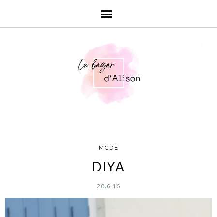
MODE
DIYA
20.6.16