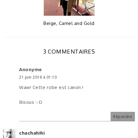
Beige, Camel and Gold
3 COMMENTAIRES
Anonyme
21 juin 2016 à 01:10
Waw! Cette robe est canon !
Bisous :-D
Répondre
chachahihi