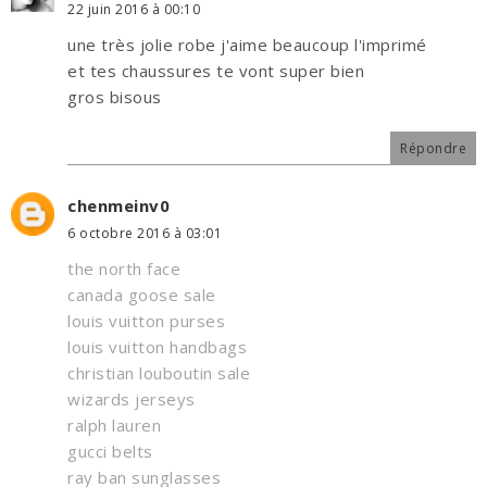
22 juin 2016 à 00:10
une très jolie robe j'aime beaucoup l'imprimé
et tes chaussures te vont super bien
gros bisous
Répondre
chenmeinv0
6 octobre 2016 à 03:01
the north face
canada goose sale
louis vuitton purses
louis vuitton handbags
christian louboutin sale
wizards jerseys
ralph lauren
gucci belts
ray ban sunglasses