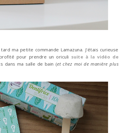
 tard ma petite commande Lamazuna. J'étais curieuse
 profité pour prendre un oriculi
suite à la vidéo de
ets dans ma salle de bain (
et chez moi de manière plus