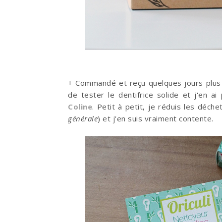
+ Commandé et reçu quelques jours plus
de tester le dentifrice solide et j'en ai
Coline
. Petit à petit, je réduis les déch
générale
) et j'en suis vraiment contente.