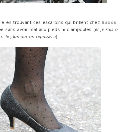
ècle en trouvant ces escarpins qui brillent chez
Babou
.
ée sans avoir mal aux pieds ni d'ampoules (
et je sais ô
ur le glamour on repassera
).