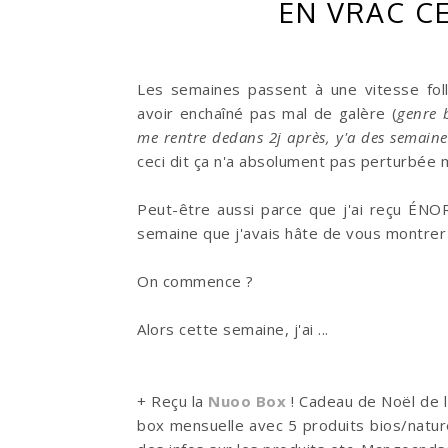
EN VRAC C
Les semaines passent à une vitesse fol
avoir enchaîné pas mal de galère (
genre 
me rentre dedans 2j après, y'a des semaine
ceci dit ça n'a absolument pas perturbée 
Peut-être aussi parce que j'ai reçu É
semaine que j'avais hâte de vous montrer 
On commence ?
Alors cette semaine, j'ai ...
+ Reçu la
Nuoo Box
! Cadeau de Noël de l
box mensuelle avec 5 produits bios/nature