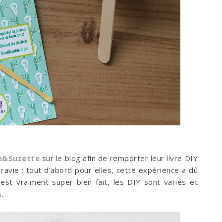
e&Suzette
sur le blog afin de remporter leur livre DIY
ravie : tout d'abord pour elles, cette expérience a dû
 est vraiment super bien fait, les DIY sont variés et
.