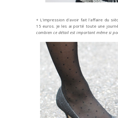
+ L'impression d'avoir fait l'affaire du si
15 euros. Je les ai porté toute une journ
combien ce détail est important même si po