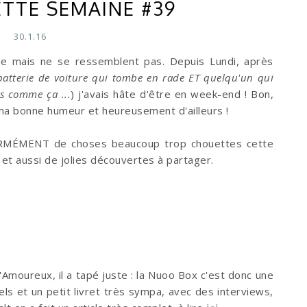
ETTE SEMAINE #39
30.1.16
le mais ne se ressemblent pas. Depuis Lundi, après
batterie de voiture qui tombe en rade ET quelqu'un qui
s comme ça ...
) j'avais hâte d'être en week-end ! Bon,
ma bonne humeur et heureusement d'ailleurs !
NORMÉMENT de choses beaucoup trop chouettes cette
et aussi de jolies découvertes à partager.
'Amoureux, il a tapé juste : la Nuoo Box c'est donc une
ls et un petit livret très sympa, avec des interviews,