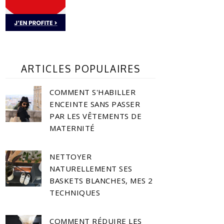
ARTICLES POPULAIRES
COMMENT S'HABILLER
ENCEINTE SANS PASSER
PAR LES VÊTEMENTS DE
MATERNITÉ
NETTOYER
NATURELLEMENT SES
BASKETS BLANCHES, MES 2
TECHNIQUES
COMMENT RÉDUIRE LES