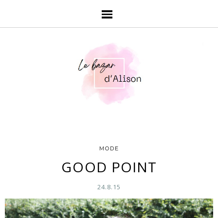
MODE
GOOD POINT
24.8.15