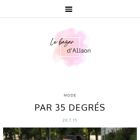
MODE
PAR 35 DEGRÉS
20.7.15