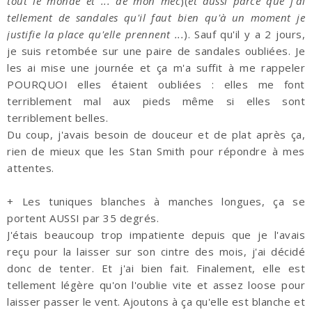
tout le monde et ... de mon mec
)(
et aussi parce que j'ai
tellement de sandales qu'il faut bien qu'à un moment je
justifie la place qu'elle prennent ...
). Sauf qu'il y a 2 jours,
je suis retombée sur une paire de sandales oubliées. Je
les ai mise une journée et ça m'a suffit à me rappeler
POURQUOI elles étaient oubliées : elles me font
terriblement mal aux pieds même si elles sont
terriblement belles.
Du coup, j'avais besoin de douceur et de plat après ça,
rien de mieux que les Stan Smith pour répondre à mes
attentes.
+ Les tuniques blanches à manches longues, ça se
portent AUSSI par 35 degrés.
J'étais beaucoup trop impatiente depuis que je l'avais
reçu pour la laisser sur son cintre des mois, j'ai décidé
donc de tenter. Et j'ai bien fait. Finalement, elle est
tellement légère qu'on l'oublie vite et assez loose pour
laisser passer le vent. Ajoutons à ça qu'elle est blanche et