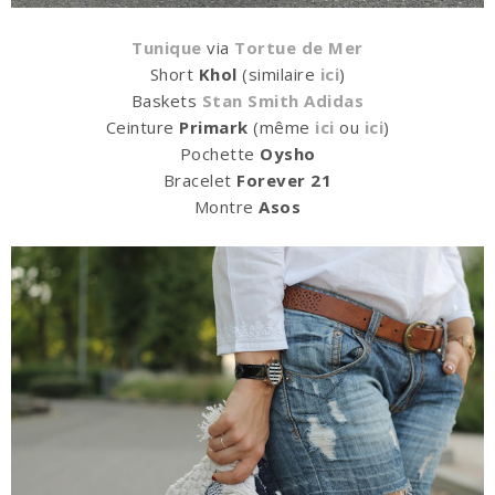
Tunique
via
Tortue de Mer
Short
Khol
(similaire
ici
)
Baskets
Stan Smith Adidas
Ceinture
Primark
(même
ici
ou
ici
)
Pochette
Oysho
Bracelet
Forever 21
Montre
Asos