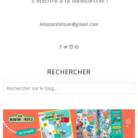
S'inscrire à la Newsletter !
lebazardalison@gmail.com
RECHERCHER