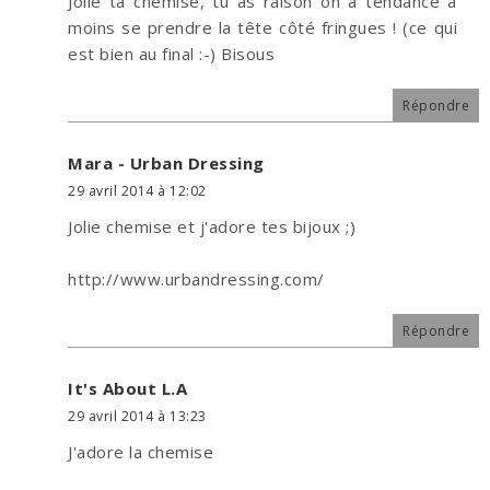
Jolie ta chemise, tu as raison on a tendance à
moins se prendre la tête côté fringues ! (ce qui
est bien au final :-) Bisous
Répondre
Mara - Urban Dressing
29 avril 2014 à 12:02
Jolie chemise et j'adore tes bijoux ;)
http://www.urbandressing.com/
Répondre
It's About L.A
29 avril 2014 à 13:23
J'adore la chemise