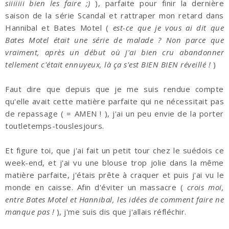
siiiiiii bien les faire ;)
), parfaite pour finir la dernière
saison de la série Scandal et rattraper mon retard dans
Hannibal et Bates Motel (
est-ce que je vous ai dit que
Bates Motel était une série de malade ? Non parce que
vraiment, après un début où j'ai bien cru abandonner
tellement c'était ennuyeux, là ça s'est BIEN BIEN réveillé !
)
Faut dire que depuis que je me suis rendue compte
qu'elle avait cette matière parfaite qui ne nécessitait pas
de repassage ( = AMEN ! ), j'ai un peu envie de la porter
toutletemps-touslesjours.
Et figure toi, que j'ai fait un petit tour chez le suédois ce
week-end, et j'ai vu une blouse trop jolie dans la même
matière parfaite, j'étais prête à craquer et puis j'ai vu le
monde en caisse. Afin d'éviter un massacre (
crois moi,
entre Bates Motel et Hannibal, les idées de comment faire ne
manque pas !
), j'me suis dis que j'allais réfléchir.