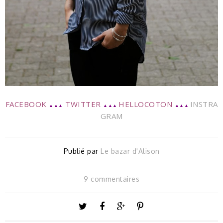
FACEBOOK
TWITTER
HELLOCOTON
INSTRA
▲▲▲
▲▲▲
▲▲▲
GRAM
Publié par
Le bazar d'Alison
9 commentaires