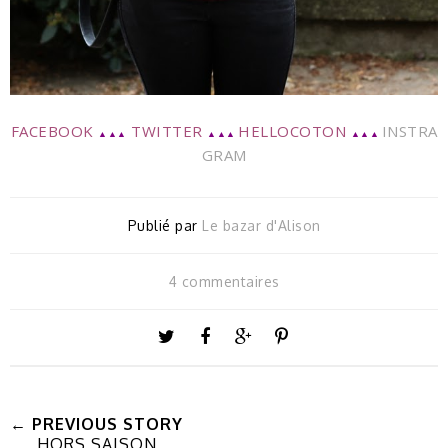
FACEBOOK
TWITTER
HELLOCOTON
INSTRA
▲▲▲
▲▲▲
▲▲▲
GRAM
Publié par
Le bazar d'Alison
4 commentaires
← PREVIOUS STORY
HORS SAISON