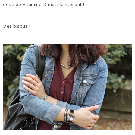
dose de Vitamine D moi maintenant !
Des bisous !