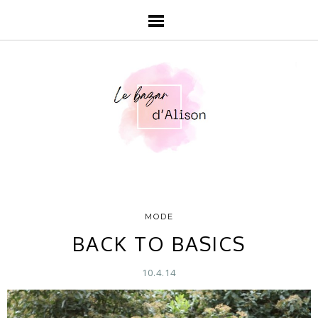
MODE
BACK TO BASICS
10.4.14