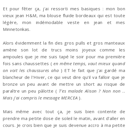
Et pour fêter ça, j'ai ressorti mes basiques : mon bon
vieux jean H&M, ma blouse fluide bordeaux qui est toute
légère, mon indémodable veste en jean et mes
Minnetonkas.
Alors évidemment la fin des gros pulls et gros manteaux
amène son lot de trucs moins joyeux comme les
ampoules que je me suis tapé le soir pour ma première
fois sans chaussettes (
en même temps, vaut mieux quand
on voit les chaussures aha
) ET le fait que j'ai gardé ma
blancheur de l'Hiver, ce qui veut dire qu'il va falloir que je
bronze un peu avant de mettre un short au risque de
paraître un peu pâlotte (
T'es malade Alison ? Non non ..
Mais j'ai compris le message MERCEA
).
Mais même avec tout ça, je suis bien contente de
prendre ma petite dose de soleil le matin, avant d'aller en
cours. Je crois bien que je suis devenue accro à ma petite