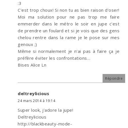
:3
C'est trop choux! Si non tu as bien raison d'oser!
Moi ma solution pour ne pas trop me faire
emmerder dans le métro le soir en jupe c'est
de prendre un foulard et si je vois que des gens
chelou rentre dans la rame je le pose sur mes
genoux ;)
Même si normalement je n'ai pas à faire ça je
préfère éviter les confrontations…
Bises Alice Ln
Répondre
deltreylicious
24 mars 2014 à 19:14
Super look, j'adore la jupe!
Deltreylicious
http://blackbeauty-mode-