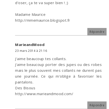
d'oser, ça te va super bien ! ;)
Madame Maurice
http://mmemaurice.blogspot.fr
Répondre
MarieandMood
23 mars 2014 à 21:16
J'aime beaucoup tes collants.
J'aime beaucoup porter des jupes ou des robes
mais le plus souvent mes collants ne durent pas
une journée. Ce qui m'oblige à favoriser les
pantalons.
Des Bisous
http://www.marieandmood.com/
Répondre