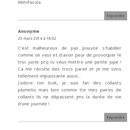
Mimifasola
Répondre
Anonyme
25 mars 2014 à 18:02
C'est malheureux de pas pouvoir s'habiller
comme on veut et d'avoir peur de provoquer le
truc juste pcq tu veux mettre une petite jupe !
Ca me révolte des trucs pareil et je me sens
tellement impuissante aussi...
J'adore ton look, je suis fan des collants
plumetis mais bon comme tte mes paires de
collants ils ne dépassent jms la durée de vie
d'une journée !
Répondre