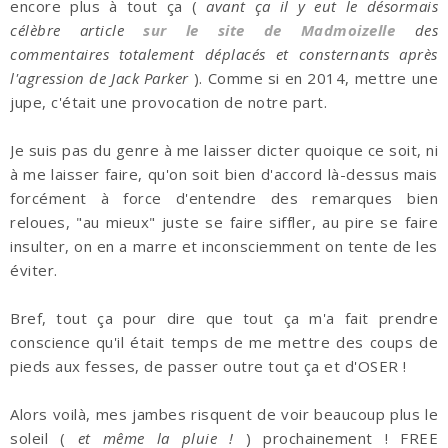
encore plus à tout ça (
avant ça il y eut le désormais
célèbre article
sur le site de Madmoizelle
des
commentaires totalement déplacés et consternants après
l'agression de Jack Parker
). Comme si en 2014, mettre une
jupe, c'était une provocation de notre part.
Je suis pas du genre à me laisser dicter quoique ce soit, ni
à me laisser faire, qu'on soit bien d'accord là-dessus mais
forcément à force d'entendre des remarques bien
reloues, "au mieux" juste se faire siffler, au pire se faire
insulter, on en a marre et inconsciemment on tente de les
éviter.
Bref, tout ça pour dire que tout ça m'a fait prendre
conscience qu'il était temps de me mettre des coups de
pieds aux fesses, de passer outre tout ça et d'OSER !
Alors voilà, mes jambes risquent de voir beaucoup plus le
soleil (
et même la pluie !
) prochainement ! FREE