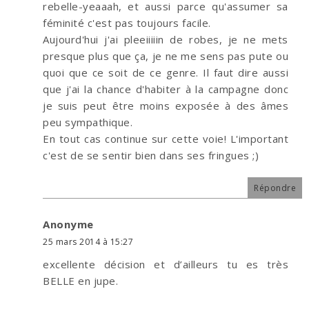
rebelle-yeaaah, et aussi parce qu'assumer sa
féminité c'est pas toujours facile.
Aujourd'hui j'ai pleeiiiiin de robes, je ne mets
presque plus que ça, je ne me sens pas pute ou
quoi que ce soit de ce genre. Il faut dire aussi
que j'ai la chance d'habiter à la campagne donc
je suis peut être moins exposée à des âmes
peu sympathique.
En tout cas continue sur cette voie! L'important
c'est de se sentir bien dans ses fringues ;)
Répondre
Anonyme
25 mars 2014 à 15:27
excellente décision et d’ailleurs tu es très
BELLE en jupe.