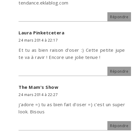
tendance.eklablog.com
Répondre
Laura Pinketcetera
24 mars 2014 à 22:17
Et tu as bien raison d'oser :) Cette petite jupe
te va à ravir ! Encore une jolie tenue !
Répondre
The Mam's Show
24 mars 2014 à 22:27
j'adore =) tu as bien fait d'oser =) c'est un super
look. Bisous
Répondre