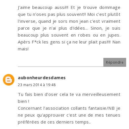
J'aime beaucoup aussi!!! Et je trouve dommage
que tu n'oses pas plus souvent!! Moi c'est plutôt
l'inverse, quand je sors mon jean c'est vraiment
parce que je n'ai plus d'idées... Sinon, je suis
beaucoup plus souvent en robes ou en jupes.
Apèrs F*ck les gens si ça ne leur plait pas!!!! Nan
mais!
Répondre
aubonheurdesdames
23 mars 2014 à 19:48
Tu fais bien d'oser cela te va merveilleusement
bien !
Concernant l'association collants fantaisie/NB je
ne peux qu'approuver c'est une de mes tenues
préférées de ces derniers temps..