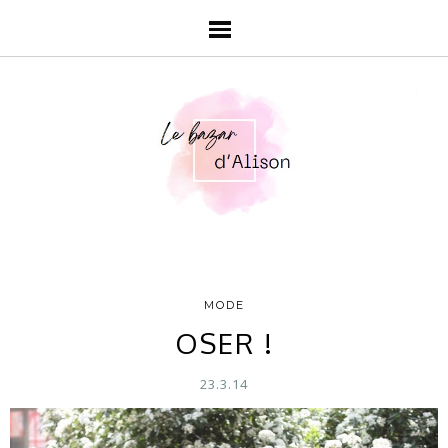
MODE
OSER !
23.3.14