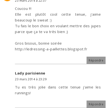
23 mars 2014 à 22:37
Coucou !!!
Elle est plutôt cool cette tenue, j'aime
beaucoup le sweat :)
Tu fais le bon choix en voulant mettre des jupes
parce que ça te va très bien ;)
Gros bisous, bonne soirée
http://ledressing-a-paillettes.blogspot.fr
Répondre
Lady parisienne
23 mars 2014 à 23:29
Tu es très jolie dans cette tenue j'aime les
runnings!
Répondre