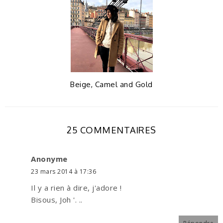
Beige, Camel and Gold
25 COMMENTAIRES
Anonyme
23 mars 2014 à 17:36
Il y a rien à dire, j'adore !
Bisous, Joh '. ..