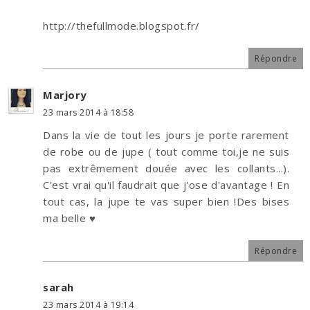
http://thefullmode.blogspot.fr/
Répondre
Marjory
23 mars 2014 à 18:58
Dans la vie de tout les jours je porte rarement
de robe ou de jupe ( tout comme toi,je ne suis
pas extrêmement douée avec les collants...).
C'est vrai qu'il faudrait que j'ose d'avantage ! En
tout cas, la jupe te vas super bien !Des bises
ma belle ♥
Répondre
sarah
23 mars 2014 à 19:14