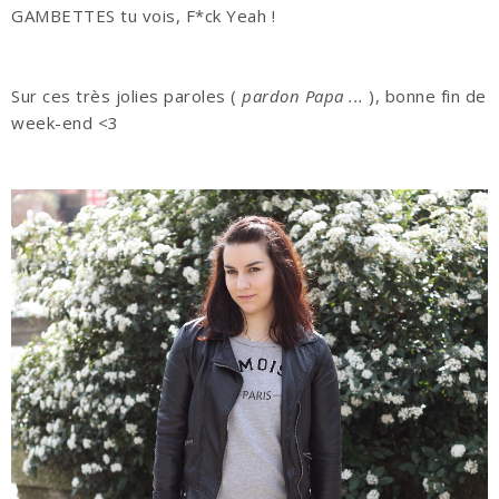
GAMBETTES tu vois, F*ck Yeah !
Sur ces très jolies paroles (
pardon Papa ...
), bonne fin de
week-end <3