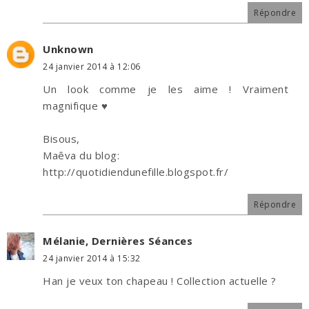
Répondre
Unknown
24 janvier 2014 à 12:06
Un look comme je les aime ! Vraiment
magnifique ♥
Bisous,
Maêva du blog:
http://quotidiendunefille.blogspot.fr/
Répondre
Mélanie, Dernières Séances
24 janvier 2014 à 15:32
Han je veux ton chapeau ! Collection actuelle ?