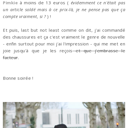
Pimkie
à moins de 13 euros (
évidemment ce n'était pas
un article soldé mais à ce prix-là, je ne pense pas que ça
compte vraiment, si ?
) !
Et puis, last but not least comme on dit, j'ai commandé
des chaussures et ça c'est vraiment le genre de nouvelle
- enfin surtout pour moi j'ai l'impression - qui me met en
joie jusqu'à que je les reçois
et que j'embrasse le
facteur
.
Bonne soirée !