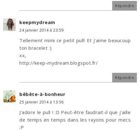
Répondre
keepmydream
24 janvier 2014 à 23:59
Tellement mimi ce petit pull! Et j'aime beaucoup
ton bracelet :)
xx,
http://keep-mydream.blogspot.fr/
Répondre
bêbête-à-bonheur
25 janvier 2014 à 13:56
J'adore le pull ! :D Peut-être faudrait-il que j'aille
de temps en temps dans les rayons pour mecs
:P