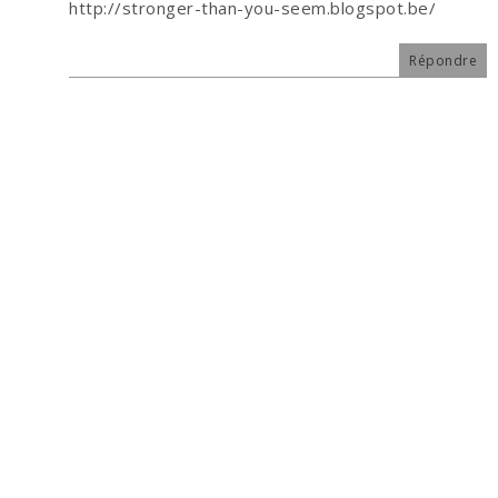
http://stronger-than-you-seem.blogspot.be/
Répondre