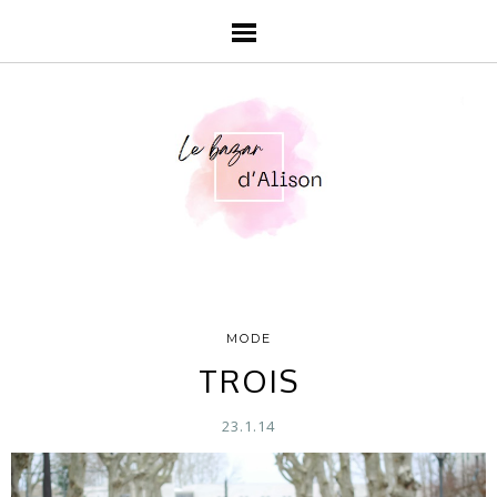
MODE
TROIS
23.1.14