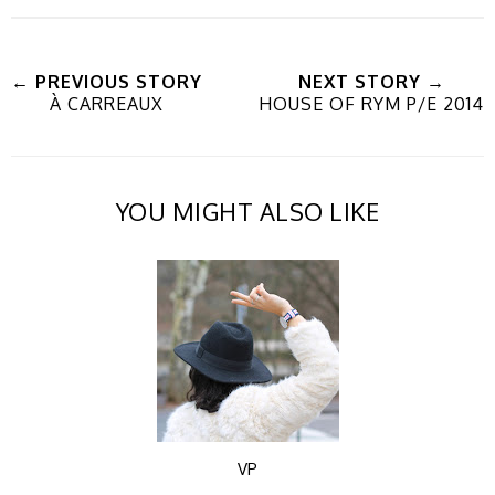
← PREVIOUS STORY
NEXT STORY →
À CARREAUX
HOUSE OF RYM P/E 2014
YOU MIGHT ALSO LIKE
VP