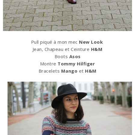
Pull piqué à mon mec
New Look
Jean, Chapeau et Ceinture
H&M
Boots
Asos
Montre
Tommy Hilfiger
Bracelets
Mango
et
H&M