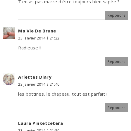
T'en as pas marre d'être toujours bien sapée ?
Répondre
Ma Vie De Brune
23 janvier 2014 à 21:22
Radieuse !!
Répondre
Arlettes Diary
23 janvier 2014 à 21:40
les bottines, le chapeau, tout est parfait !
Répondre
Laura Pinketcetera
23 janvier 2014 à 21:50