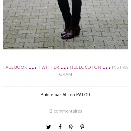
FACEBOOK
TWITTER
HELLOCOTON
INSTRA
▲▲▲
▲▲▲
▲▲▲
GRAM
Publié par
Alison PATOU
12 commentaires