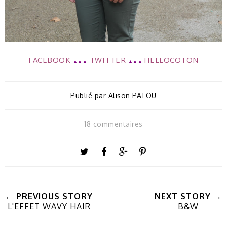
FACEBOOK
TWITTER
HELLOCOTON
▲▲▲
▲▲▲
Publié par
Alison PATOU
18 commentaires
← PREVIOUS STORY
NEXT STORY →
L'EFFET WAVY HAIR
B&W