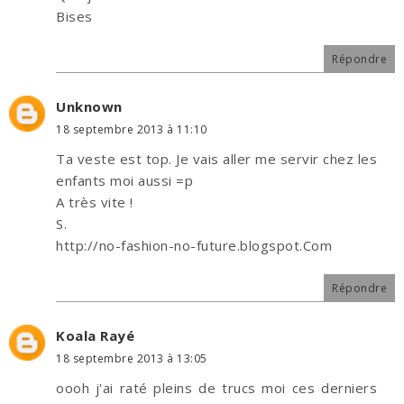
Bises
Répondre
Unknown
18 septembre 2013 à 11:10
Ta veste est top. Je vais aller me servir chez les
enfants moi aussi =p
A très vite !
S.
http://no-fashion-no-future.blogspot.Com
Répondre
Koala Rayé
18 septembre 2013 à 13:05
oooh j'ai raté pleins de trucs moi ces derniers