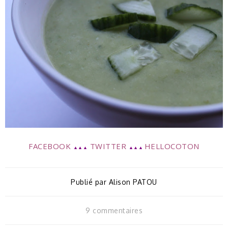
FACEBOOK
TWITTER
HELLOCOTON
▲▲▲
▲▲▲
Publié par
Alison PATOU
9 commentaires