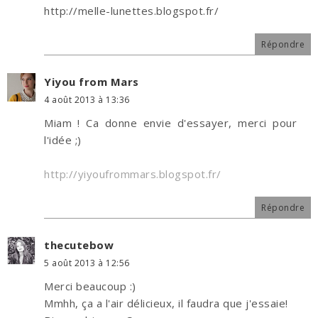
http://melle-lunettes.blogspot.fr/
Répondre
Yiyou from Mars
4 août 2013 à 13:36
Miam ! Ca donne envie d'essayer, merci pour
l'idée ;)
http://yiyoufrommars.blogspot.fr/
Répondre
thecutebow
5 août 2013 à 12:56
Merci beaucoup :)
Mmhh, ça a l'air délicieux, il faudra que j'essaie!