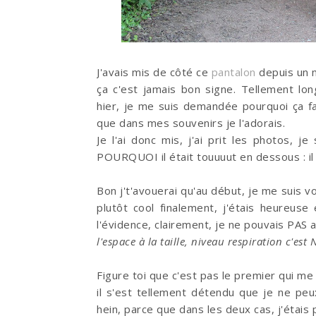
J'avais mis de côté ce
pantalon
depuis un m
ça c'est jamais bon signe. Tellement lo
hier, je me suis demandée pourquoi ça fa
que dans mes souvenirs je l'adorais.
Je l'ai donc mis, j'ai prit les photos, j
POURQUOI il était touuuut en dessous : il
Bon j't'avouerai qu'au début, je me suis vo
plutôt cool finalement, j'étais heureus
l'évidence, clairement, je ne pouvais PAS a
l'espace à la taille, niveau respiration c'
Figure toi que c'est pas le premier qui me 
il s'est tellement détendu que je ne peux
hein, parce que dans les deux cas, j'étais p