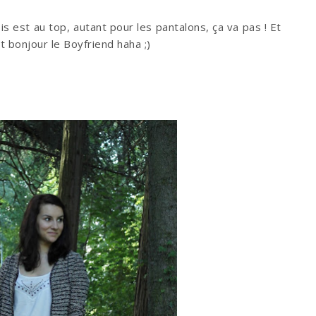
is est au top, autant pour les pantalons, ça va pas ! Et
 et bonjour le Boyfriend haha ;)