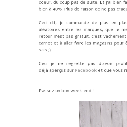
coeur, du coup pas de suite. Et j'ai bien 
bien à 40%. Plus de raison de ne pas craq
Ceci dit, je commande de plus en plus 
aléatoires entre les marques, que je m
retour n'est pas gratuit, c'est vachemen
carnet et à aller faire les magasins pour
sais ;)
Ceci je ne regrette pas d'avoir pro
déjà aperçus sur
Facebook
et que vous ris
Passez un bon week-end !