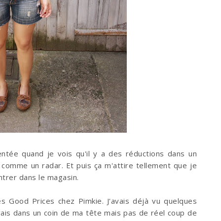
entée quand je vois qu'il y a des réductions dans un
i comme un radar. Et puis ça m'attire tellement que je
entrer dans le magasin.
 les Good Prices chez Pimkie. J'avais déjà vu quelques
avais dans un coin de ma tête mais pas de réel coup de