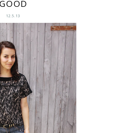
GOOD
12.5.13