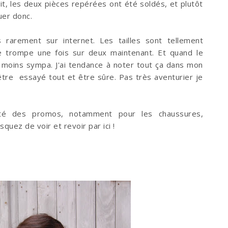
fait, les deux pièces repérées ont été soldés, et plutôt
uer donc.
rarement sur internet. Les tailles sont tellement
e trompe une fois sur deux maintenant. Et quand le
t moins sympa. J'ai tendance à noter tout ça dans mon
 être essayé tout et être sûre. Pas très aventurier je
fité des promos, notamment pour les chaussures,
quez de voir et revoir par ici !