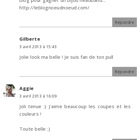
http://leblognoeudnoeud.com/
Répondre
Gilberte
3 avril 2013 à 15:43
Jolie look ma belle ! Je suis fan de ton pull
Répondre
Aggie
3 avril 2013 à 16:09
Joli tenue :) J'aime beaucoup les coupes et les
couleurs !
Toute belle :)