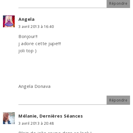
Répondre
Angela
3 avril 2013 à 16:40
Bonjour!!
j adore cette jupe!!!
joli top )
Angela Donava
Répondre
Mélanie, Dernières Séances
3 avril 2013 à 20:48
Plein de jolie coupe dans ce look !