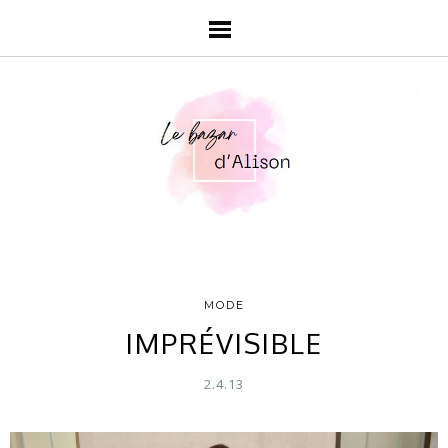
MODE
IMPRÉVISIBLE
2.4.13