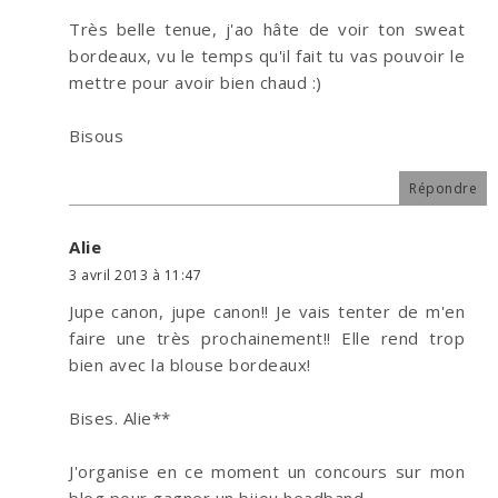
Très belle tenue, j'ao hâte de voir ton sweat
bordeaux, vu le temps qu'il fait tu vas pouvoir le
mettre pour avoir bien chaud :)
Bisous
Répondre
Alie
3 avril 2013 à 11:47
Jupe canon, jupe canon!! Je vais tenter de m'en
faire une très prochainement!! Elle rend trop
bien avec la blouse bordeaux!
Bises. Alie**
J'organise en ce moment un concours sur mon
blog pour gagner un bijou headband...