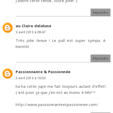
j'adore cette tenue, toute jolie! :)
Répondre
au Claire delalune
3 avril 2013 à 09:47
Très jolie tenue ! Le pull est super sympa. A
bientôt
Répondre
Passionnante & Passionnée
3 avril 2013 à 10:03
ha ha cette jupe me fait toujours autant d'effet!
c'est pour ça que j'en est au moins 4 hihi^^
http://www.passionnanteetpassionnee.com/