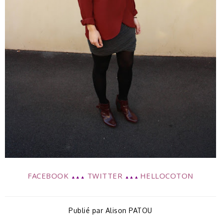
FACEBOOK
TWITTER
HELLOCOTON
▲▲▲
▲▲▲
Publié par
Alison PATOU