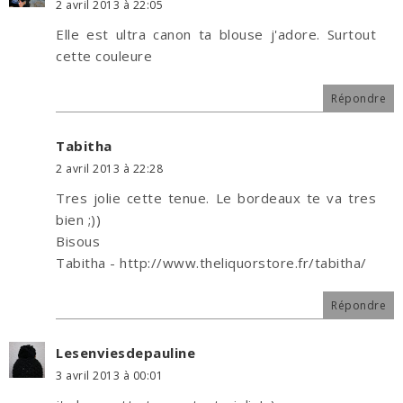
2 avril 2013 à 22:05
Elle est ultra canon ta blouse j'adore. Surtout
cette couleure
Répondre
Tabitha
2 avril 2013 à 22:28
Tres jolie cette tenue. Le bordeaux te va tres
bien ;))
Bisous
Tabitha - http://www.theliquorstore.fr/tabitha/
Répondre
Lesenviesdepauline
3 avril 2013 à 00:01