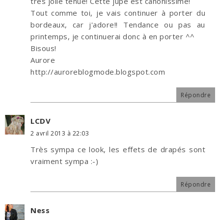
très jolie tenue! Cette jupe est canonissime!
Tout comme toi, je vais continuer à porter du
bordeaux, car j'adore!! Tendance ou pas au
printemps, je continuerai donc à en porter ^^
Bisous!
Aurore
http://auroreblogmode.blogspot.com
Répondre
LCDV
2 avril 2013 à 22:03
Très sympa ce look, les effets de drapés sont
vraiment sympa :-)
Répondre
Ness