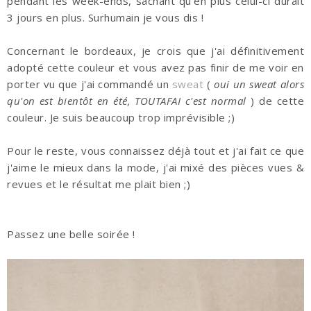
pendant les week-ends, sachant qu'en plus celui-ci durait
3 jours en plus. Surhumain je vous dis !
Concernant le bordeaux, je crois que j'ai définitivement
adopté cette couleur et vous avez pas finir de me voir en
porter vu que j'ai commandé un
sweat
(
oui un sweat alors
qu'on est bientôt en été, TOUTAFAI c'est normal
) de cette
couleur. Je suis beaucoup trop imprévisible ;)
Pour le reste, vous connaissez déjà tout et j'ai fait ce que
j'aime le mieux dans la mode, j'ai mixé des pièces vues &
revues et le résultat me plait bien ;)
Passez une belle soirée !