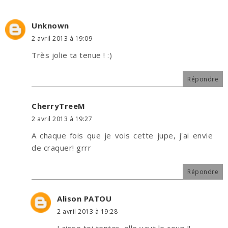
Unknown
2 avril 2013 à 19:09
Très jolie ta tenue ! :)
Répondre
CherryTreeM
2 avril 2013 à 19:27
A chaque fois que je vois cette jupe, j'ai envie
de craquer! grrr
Répondre
Alison PATOU
2 avril 2013 à 19:28
Laisse toi tenter, elle vaut le coup !!