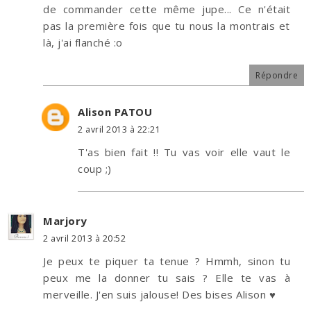
de commander cette même jupe... Ce n'était
pas la première fois que tu nous la montrais et
là, j'ai flanché :o
Répondre
Alison PATOU
2 avril 2013 à 22:21
T'as bien fait !! Tu vas voir elle vaut le
coup ;)
Marjory
2 avril 2013 à 20:52
Je peux te piquer ta tenue ? Hmmh, sinon tu
peux me la donner tu sais ? Elle te vas à
merveille. J'en suis jalouse! Des bises Alison ♥