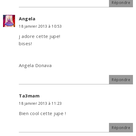
Répondre
Angela
18 janvier 2013 à 10:53
j adore cette jupe!
bises!
Angela Donava
Répondre
Ta3mam
18 janvier 2013 à 11:23
Bien cool cette jupe !
Répondre