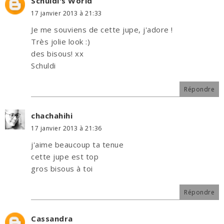
Schuldi's World
17 janvier 2013 à 21:33
Je me souviens de cette jupe, j'adore !
Très jolie look :)
des bisous! xx
Schuldi
Répondre
chachahihi
17 janvier 2013 à 21:36
j'aime beaucoup ta tenue
cette jupe est top
gros bisous à toi
Répondre
Cassandra