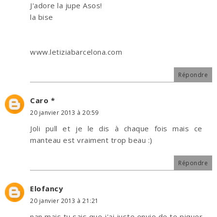
J'adore la jupe Asos!
la bise
www.letiziabarcelona.com
Répondre
Caro *
20 janvier 2013 à 20:59
Joli pull et je le dis à chaque fois mais ce
manteau est vraiment trop beau :)
Répondre
Elofancy
20 janvier 2013 à 21:21
nan mais tu sais que j'ai juste envie de te piquer