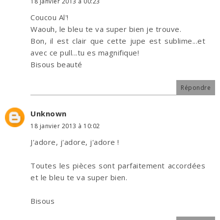
18 janvier 2013 à 00:23
Coucou Al'!
Waouh, le bleu te va super bien je trouve.
Bon, il est clair que cette jupe est sublime...et
avec ce pull...tu es magnifique!
Bisous beauté
Répondre
Unknown
18 janvier 2013 à 10:02
J'adore, j'adore, j'adore !
Toutes les pièces sont parfaitement accordées
et le bleu te va super bien.
Bisous