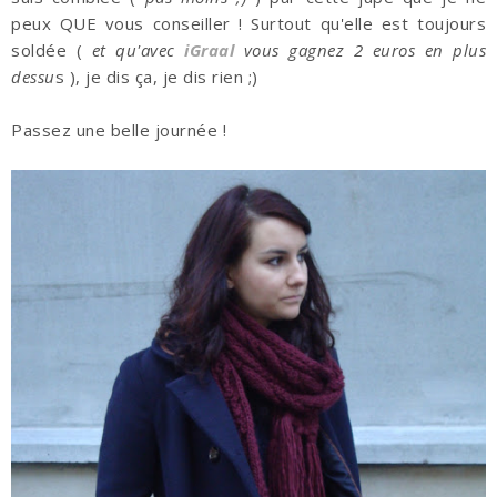
peux QUE vous conseiller ! Surtout qu'elle est toujours
soldée (
et qu'avec
iGraal
vous gagnez 2 euros en plus
dessu
s ), je dis ça, je dis rien ;)
Passez une belle journée !