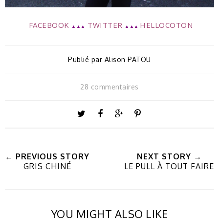
FACEBOOK
TWITTER
HELLOCOTON
▲▲▲
▲▲▲
Publié par
Alison PATOU
28 commentaires
← PREVIOUS STORY
NEXT STORY →
GRIS CHINÉ
LE PULL À TOUT FAIRE
YOU MIGHT ALSO LIKE