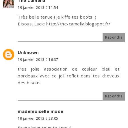
The Camelia
19 janvier 2013 à 11:54
Très belle tenue ! Je kiffe tes boots :)
Bisous, Lucie http://the-camelia.blogspot.fr/
Répondre
Unknown
19 janvier 2013 à 16:37
tres jolie association de couleur bleu et
bordeaux avec ce joli reflet dans tes cheveux
des bisous
Répondre
mademoiselle mode
19 janvier 2013 à 23:05
J'aime beaucoup ta jupe :)