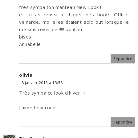
très sympa ton manteau New Look !
et tu as réussi à choper des boots Office,
veinarde, moi elles étaient sold out lorsque je
me suis réveillée !!!!! bouhhh
bises
Annabelle
Répondre
olivia
18 janvier 2013 à 13:58
Très sympa ce look d'hiver !!!
J'aime beaucoup
Répondre