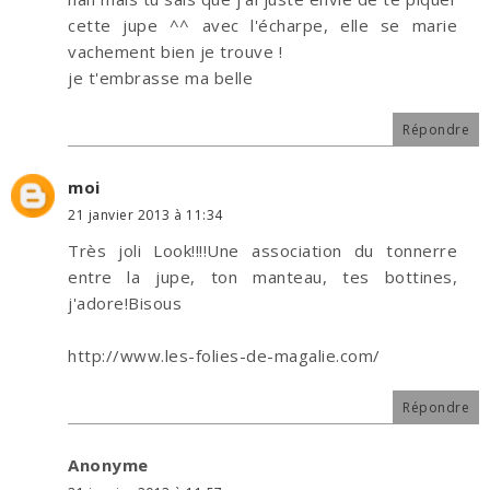
cette jupe ^^ avec l'écharpe, elle se marie
vachement bien je trouve !
je t'embrasse ma belle
Répondre
moi
21 janvier 2013 à 11:34
Très joli Look!!!!Une association du tonnerre
entre la jupe, ton manteau, tes bottines,
j'adore!Bisous
http://www.les-folies-de-magalie.com/
Répondre
Anonyme