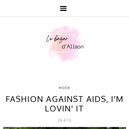
MODE
FASHION AGAINST AIDS, I'M
LOVIN' IT
26.4.12