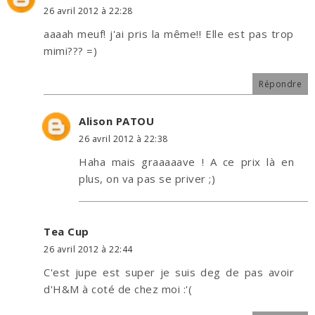
26 avril 2012 à 22:28
aaaah meuf! j'ai pris la même!! Elle est pas trop
mimi??? =)
Répondre
Alison PATOU
26 avril 2012 à 22:38
Haha mais graaaaave ! A ce prix là en
plus, on va pas se priver ;)
Tea Cup
26 avril 2012 à 22:44
C'est jupe est super je suis deg de pas avoir
d'H&M à coté de chez moi :'(