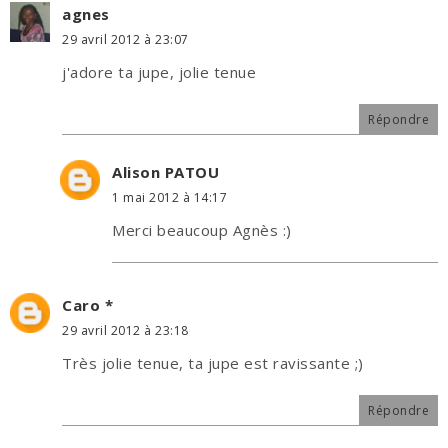
agnes
29 avril 2012 à 23:07
j'adore ta jupe, jolie tenue
Répondre
Alison PATOU
1 mai 2012 à 14:17
Merci beaucoup Agnès :)
Caro *
29 avril 2012 à 23:18
Très jolie tenue, ta jupe est ravissante ;)
Répondre