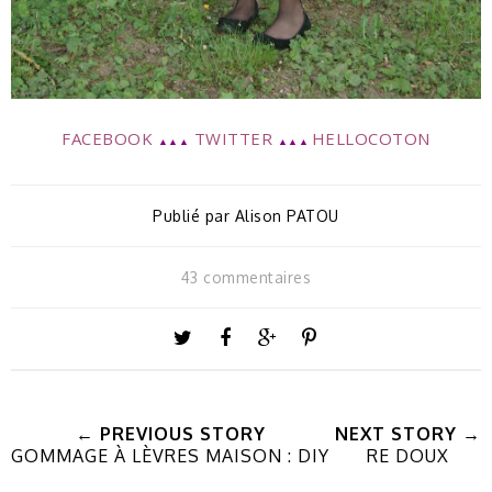
FACEBOOK
TWITTER
HELLOCOTON
▲▲▲
▲▲▲
Publié par
Alison PATOU
43 commentaires
← PREVIOUS STORY
NEXT STORY →
GOMMAGE À LÈVRES MAISON : DIY
RE DOUX