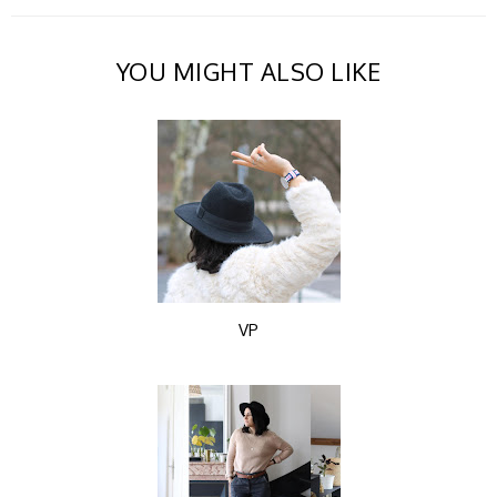
YOU MIGHT ALSO LIKE
VP