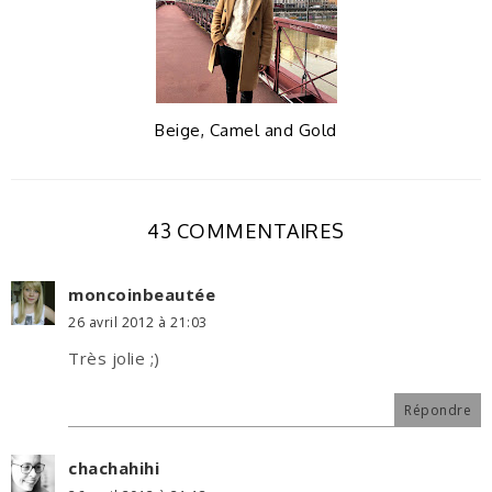
Beige, Camel and Gold
43 COMMENTAIRES
moncoinbeautée
26 avril 2012 à 21:03
Très jolie ;)
Répondre
chachahihi