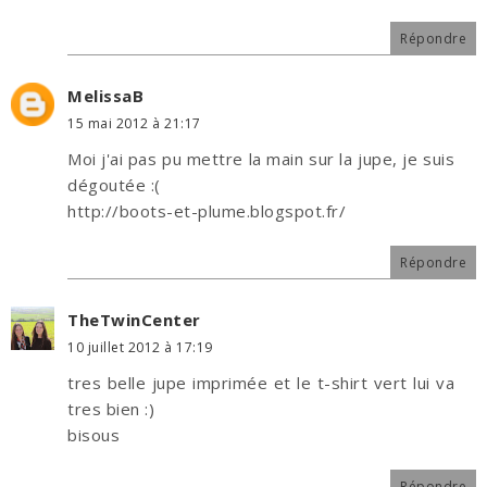
Répondre
MelissaB
15 mai 2012 à 21:17
Moi j'ai pas pu mettre la main sur la jupe, je suis
dégoutée :(
http://boots-et-plume.blogspot.fr/
Répondre
TheTwinCenter
10 juillet 2012 à 17:19
tres belle jupe imprimée et le t-shirt vert lui va
tres bien :)
bisous
Répondre