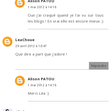
Alison PATOU
1 mai 2012 à 14:16
Ouii j'ai craqué quand je l'ai vu sur tous
les blogs ! En vrai elle est encore mieux ;)
LeaChoue
29 avril 2012 à 10:47
Que dire a part que j'adore !
Répondre
Alison PATOU
1 mai 2012 à 14:16
Merci Léa :)