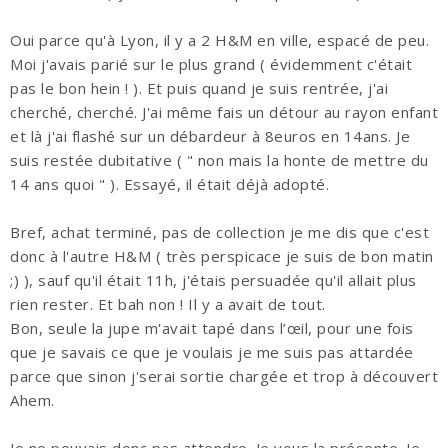
Oui parce qu'à Lyon, il y a 2 H&M en ville, espacé de peu.
Moi j'avais parié sur le plus grand ( évidemment c'était
pas le bon hein ! ). Et puis quand je suis rentrée, j'ai
cherché, cherché. J'ai même fais un détour au rayon enfant
et là j'ai flashé sur un débardeur à 8euros en 14ans. Je
suis restée dubitative ( " non mais la honte de mettre du
14 ans quoi " ). Essayé, il était déjà adopté.
Bref, achat terminé, pas de collection je me dis que c'est
donc à l'autre H&M ( très perspicace je suis de bon matin
;) ), sauf qu'il était 11h, j'étais persuadée qu'il allait plus
rien rester. Et bah non ! Il y a avait de tout.
Bon, seule la jupe m'avait tapé dans l’œil, pour une fois
que je savais ce que je voulais je me suis pas attardée
parce que sinon j'serai sortie chargée et trop à découvert
Ahem.
Je ne pouvais donc pas attendre. Je vous la présente. Je