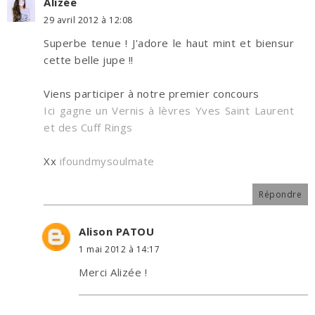
Alizée
29 avril 2012 à 12:08
Superbe tenue ! J'adore le haut mint et biensur
cette belle jupe !!
Viens participer à notre premier concours
Ici gagne un Vernis à lèvres Yves Saint Laurent
et des Cuff Rings
Xx
ifoundmysoulmate
Répondre
Alison PATOU
1 mai 2012 à 14:17
Merci Alizée !