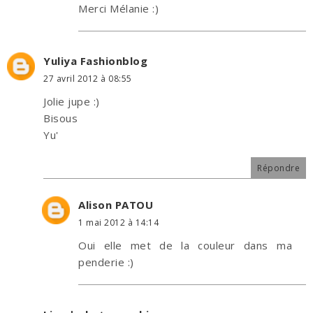
Merci Mélanie :)
Yuliya Fashionblog
27 avril 2012 à 08:55
Jolie jupe :)
Bisous
Yu'
Répondre
Alison PATOU
1 mai 2012 à 14:14
Oui elle met de la couleur dans ma
penderie :)