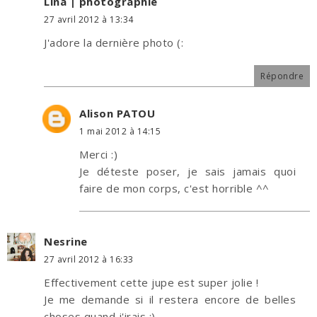
Lina | photographie
27 avril 2012 à 13:34
J'adore la dernière photo (:
Répondre
Alison PATOU
1 mai 2012 à 14:15
Merci :)
Je déteste poser, je sais jamais quoi
faire de mon corps, c'est horrible ^^
Nesrine
27 avril 2012 à 16:33
Effectivement cette jupe est super jolie !
Je me demande si il restera encore de belles
choses quand j'irais :)