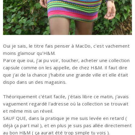
Oui je sais, le titre fais penser à MacDo, c'est vachement
moins glamour qu'H&M.
Parce que oui, j'ai pu voir, toucher, acheter une collection
capsule comme on les appelle, de chez H&M. Il faut dire
que j'ai de la chance j'habite une grande ville et elle était
dispo dans un des magasins.
Théoriquement c'était facile, j'étais libre ce matin, j'avais
vaguement regardé l'adresse où la collection se trouvait
et même mis un réveil.
SAUF QUE, dans la pratique je me suis levée en retard (
déjà ça part mal ), et en plus je suis pas allée directement
au bon H&M ( ça aurait été trop simple tu vois ).