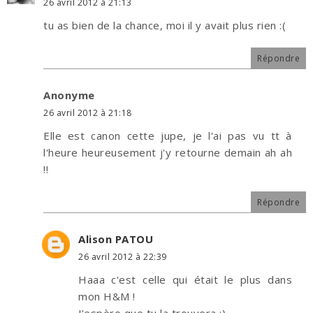
26 avril 2012 à 21:13
tu as bien de la chance, moi il y avait plus rien :(
Répondre
Anonyme
26 avril 2012 à 21:18
Elle est canon cette jupe, je l'ai pas vu tt à
l'heure heureusement j'y retourne demain ah ah
!!
Répondre
Alison PATOU
26 avril 2012 à 22:39
Haaa c'est celle qui était le plus dans
mon H&M !
J'espère que tu la trouvera ;)