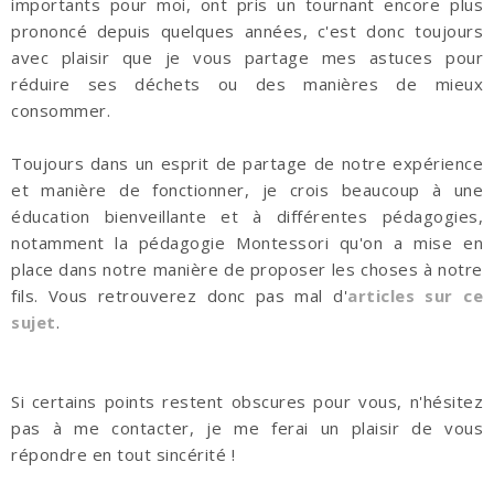
importants pour moi, ont pris un tournant encore plus
prononcé depuis quelques années, c'est donc toujours
avec plaisir que je vous partage mes astuces pour
réduire ses déchets ou des manières de mieux
consommer.
Toujours dans un esprit de partage de notre expérience
et manière de fonctionner, je crois beaucoup à une
éducation bienveillante et à différentes pédagogies,
notamment la pédagogie Montessori qu'on a mise en
place dans notre manière de proposer les choses à notre
fils. Vous retrouverez donc pas mal d'
articles sur ce
sujet
.
Si certains points restent obscures pour vous, n'hésitez
pas à me contacter, je me ferai un plaisir de vous
répondre en tout sincérité !